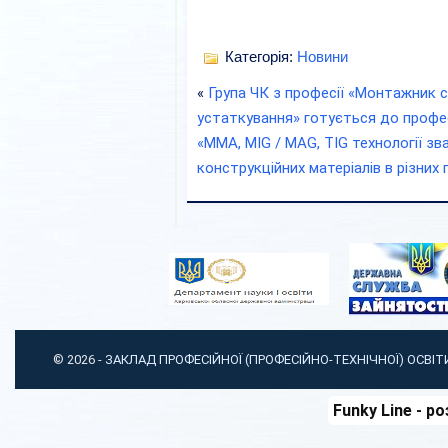
Категорія:
Новини
«
Група ЧК з професії «Монтажник с
устаткування» готується до профес
«MMA, MIG / MAG, TIG технології зв
конструкційних матеріалів в різних
© 2026 -
ЗАКЛАД ПРОФЕСІЙНОЇ (ПРОФЕСІЙНО-ТЕХНІЧНОЇ) ОСВІ
Funky Line
- ро