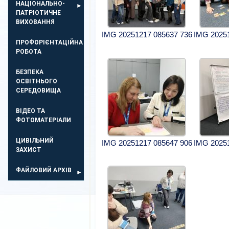
НАЦІОНАЛЬНО-
ПАТРІОТИЧНЕ
ВИХОВАННЯ
IMG 20251217 085637 736
IMG 2025
ПРОФОРІЄНТАЦІЙНА
РОБОТА
БЕЗПЕКА
ОСВIТНЬОГО
СЕРЕДОВИЩА
ВІДЕО ТА
ФОТОМАТЕРІАЛИ
ЦИВІЛЬНИЙ
IMG 20251217 085647 906
IMG 2025
ЗАХИСТ
ФАЙЛОВИЙ АРХІВ