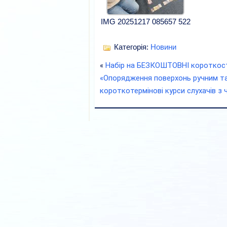
IMG 20251217 085657 522
Категорія:
Новини
«
Набір на БЕЗКОШТОВНІ короткост
«Опорядження поверхонь ручним т
короткотермінові курси слухачів з