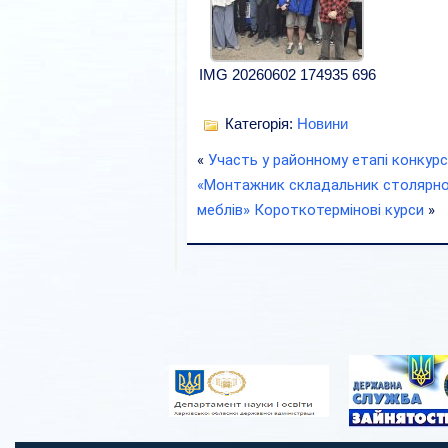
IMG 20260602 174935 696
Категорія:
Новини
«
Участь у районному етапі конкур
«Монтажник складальник столярно-
меблів» Короткотермінові курси
»