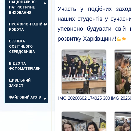
НАЦІОНАЛЬНО-
ПАТРІОТИЧНЕ
Участь у подібних заход
ВИХОВАННЯ
наших студентів у сучасн
ПРОФОРІЄНТАЦІЙНА
упевнено будувати свій
РОБОТА
розвитку Харківщини!
БЕЗПЕКА
ОСВIТНЬОГО
СЕРЕДОВИЩА
ВІДЕО ТА
ФОТОМАТЕРІАЛИ
ЦИВІЛЬНИЙ
ЗАХИСТ
ФАЙЛОВИЙ АРХІВ
IMG 20260602 174925 380
IMG 2026