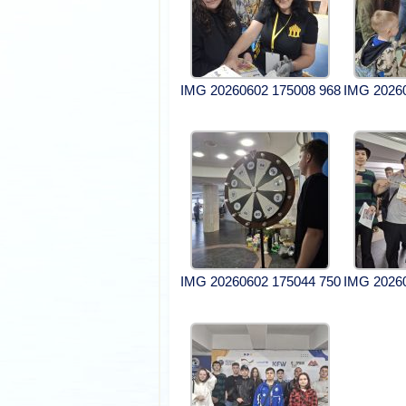
IMG 20260602 175008 968
IMG 2026
IMG 20260602 175044 750
IMG 2026