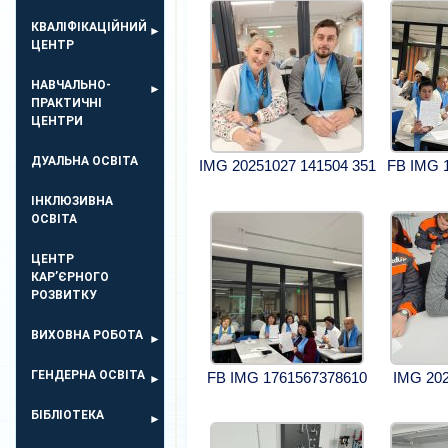
КВАЛІФІКАЦІЙНИЙ
ЦЕНТР
НАВЧАЛЬНО-
ПРАКТИЧНІ
ЦЕНТРИ
ДУАЛЬНА ОСВІТА
IMG 20251027 141504 351
FB IMG 
ІНКЛЮЗИВНА
ОСВІТА
ЦЕНТР
КАР’ЄРНОГО
РОЗВИТКУ
ВИХОВНА РОБОТА
ГЕНДЕРНА ОСВІТА
FB IMG 1761567378610
IMG 202
БІБЛІОТЕКА