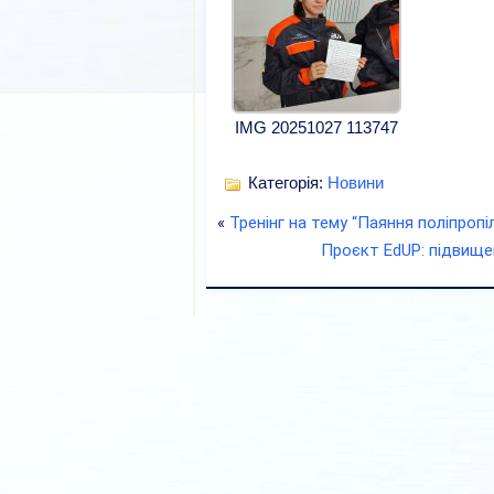
IMG 20251027 113747
Категорія:
Новини
«
Тренінг на тему “Паяння поліпропі
Проєкт EdUP: підвищен