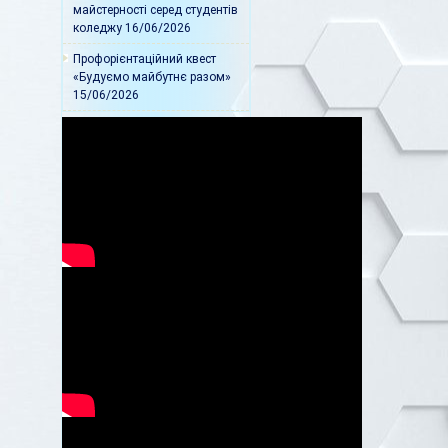
майстерності серед студентів
коледжу
16/06/2026
Профорієнтаційний квест
«Будуємо майбутнє разом»
15/06/2026