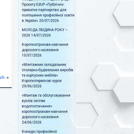
Проєкту EdUP «Публічно-
приватне партнерство для
поліпшення професійної освіти
в Україні»
20/07/2026
МОЛОДА ЛЮДИНА РОКУ –
2026
14/07/2026
Короткострокове навчання
дорослого населення
10/07/2026
«Монтажник складальник
столярно-будівельних виробів
та корпусних меблів»
ch.
»
Короткотермінові курси
29/06/2026
«Монтаж та обслуговування
вузлів систем
водопостачання»
короткострокове навчання
дорослого населення
24/06/2026
Конкурс професійної