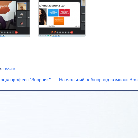
я:
Новини
ція професії “Зварник'”
Навчальний вебінар від компанії Bos