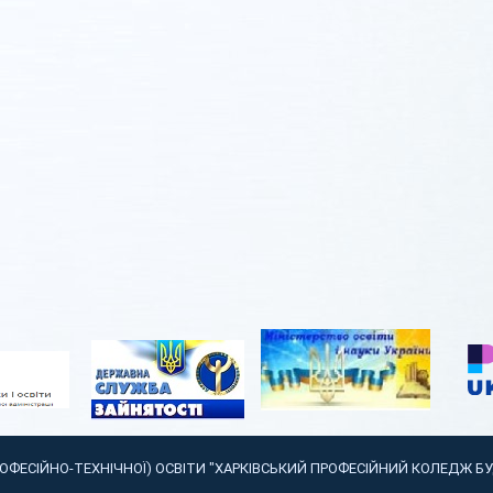
РОФЕСІЙНО-ТЕХНІЧНОЇ) ОСВІТИ "ХАРКІВСЬКИЙ ПРОФЕСІЙНИЙ КОЛЕДЖ Б