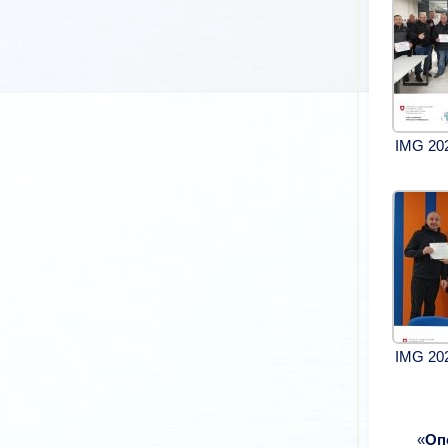
IMG 20
IMG 20
«
Оп