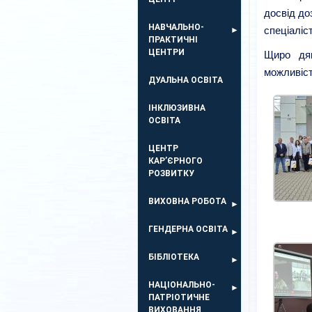
досвід до
НАВЧАЛЬНО-
спеціаліс
ПРАКТИЧНІ
ЦЕНТРИ
Щиро дяк
можливіст
ДУАЛЬНА ОСВІТА
ІНКЛЮЗИВНА
ОСВІТА
ЦЕНТР
КАР’ЄРНОГО
РОЗВИТКУ
ВИХОВНА РОБОТА
ГЕНДЕРНА ОСВІТА
БІБЛІОТЕКА
НАЦІОНАЛЬНО-
ПАТРІОТИЧНЕ
ВИХОВАННЯ