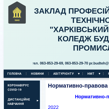
ЗАКЛАД ПРОФЕСІЙ
ТЕХНІЧНО
"ХАРКІВСЬКИ
КОЛЕДЖ БУД
ПРОМИС
ького, 30 тел. 063-853-29-69, 063-853-29-70 pr.budteh@ptukh.
ГОЛОВНА
НОВИНИ
АБІТУРІЄНТУ
НМТ
КОРПУС НА ПР. АЕРОКОСМІЧНИЙ, 11
Нормативно-правова 
КОРОНАВІРУС
COVID-19
Нормативно-п
ДИСТАНЦІЙНЕ
НАВЧАННЯ
2022