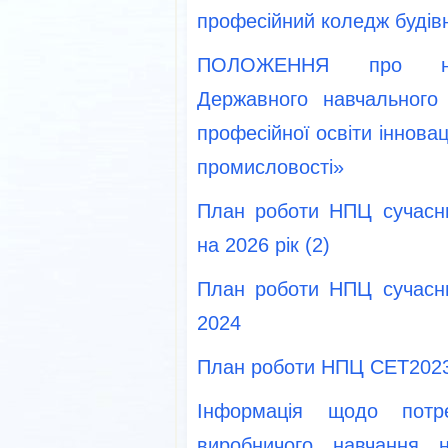
професійний коледж будів
ПОЛОЖЕННЯ про навч
Державного навчального
професійної освіти інновац
промисловості»
План роботи НПЦ сучасни
на 2026 рік (2)
План роботи НПЦ сучасни
2024
План роботи НПЦ СЕТ202
Інформація щодо потр
виробничого навчання н