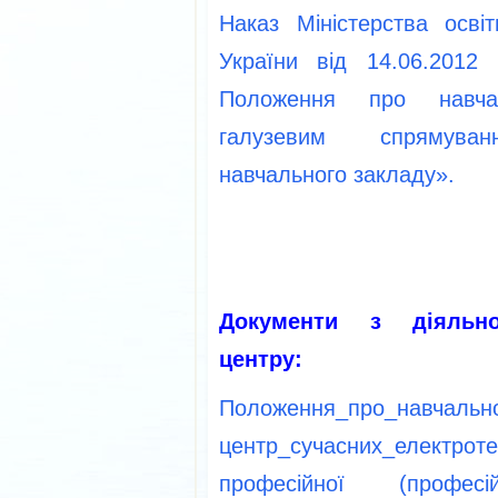
Наказ Міністерства осві
України від 14.06.201
Положення про навчал
галузевим спрямуванн
навчального закладу».
Документи з діяльнос
центру:
Положення_про_навчально
центр_сучасних_електро
професійної (професійно