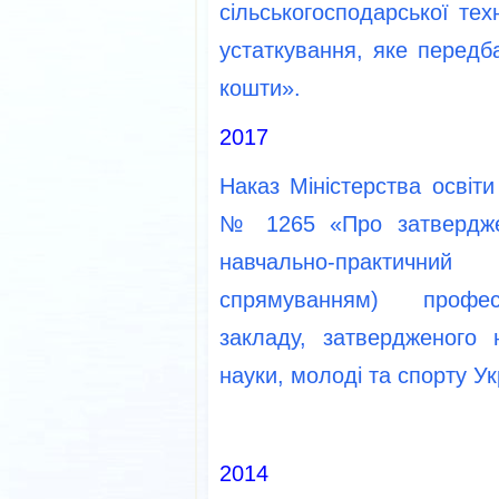
сільськогосподарської тех
устаткування, яке передб
кошти».
2017
Наказ Міністерства освіти
№ 1265 «Про затвердже
навчально-практичн
спрямуванням) професі
закладу, затвердженого 
науки, молоді та спорту Ук
2014