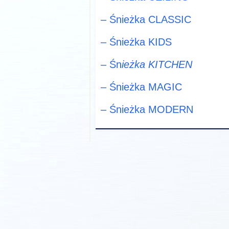
– Śnieżka CLASSIC
– Śnieżka KIDS
– Śn
ieżka KITCHEN
– Śnieżka MAGIC
– Śnieżka MODERN