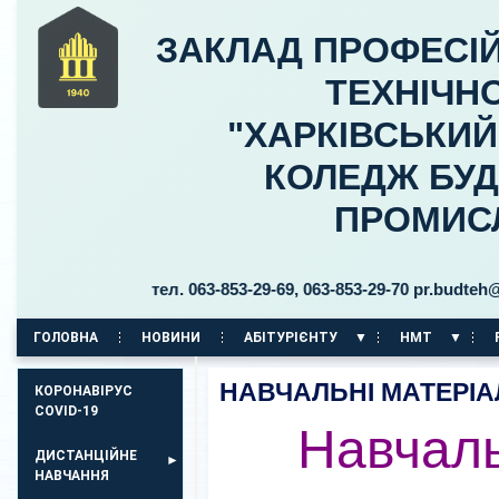
ЗАКЛАД ПРОФЕСІЙ
ТЕХНІЧНО
"ХАРКІВСЬКИ
КОЛЕДЖ БУД
ПРОМИС
ьницького, 30 тел. 063-853-29-69, 063-853-29-70 pr.budteh@ptu
ГОЛОВНА
НОВИНИ
АБІТУРІЄНТУ
НМТ
КОРПУС НА ПР. АЕРОКОСМІЧНИЙ, 11
НАВЧАЛЬНІ МАТЕРІА
КОРОНАВІРУС
COVID-19
Навчаль
ДИСТАНЦІЙНЕ
НАВЧАННЯ