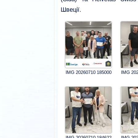
Швеції.
IMG 20260710 185000
IMG 202
IMG 20260710 184622
IMG 202