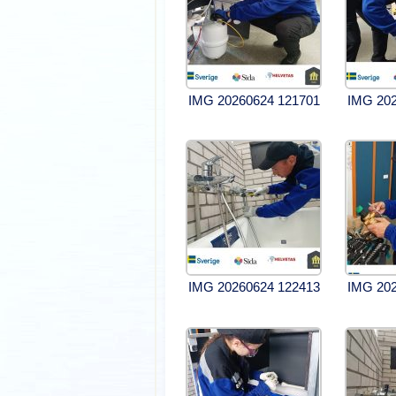
IMG 20260624 121701
IMG 202
IMG 20260624 122413
IMG 202