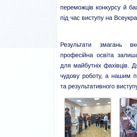
переможців конкурсу й ба
під час виступу на Всеукра
Результати змагань в
професійна освіта зали
для майбутніх фахівців. 
чудову роботу, а нашим 
та результативного виступ