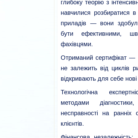
глибоку теорію з інтенси
навчилися розбиратися в
приладів — вони здобули
бути ефективними, шв
фахівцями.
Отриманий сертифікат — ц
не залежить від циклів р
відкривають для себе нові
Технологічна експертн
методами діагностик
несправності на ранніх 
клієнтів.
Фінансова незалежність: