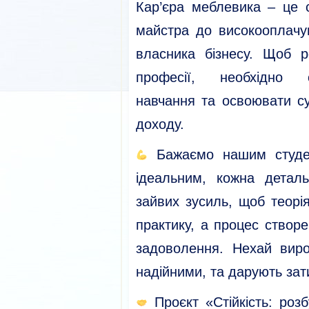
Кар’єра меблевика – це 
майстра до високооплачу
власника бізнесу. Щоб р
професії, необхідно 
навчання та освоювати с
доходу.
Бажаємо нашим студен
ідеальним, кожна детал
зайвих зусиль, щоб теорі
практику, а процес створ
задоволення. Нехай вир
надійними, та дарують зат
Проєкт «Стійкість: роз