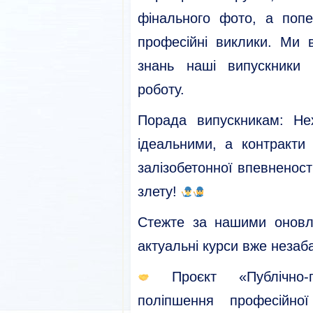
фінального фото, а поп
професійні виклики. Ми 
знань наші випускники 
роботу.
Порада випускникам: Не
ідеальними, а контракт
залізобетонної впевненост
злету!
Стежте за нашими оновл
актуальні курси вже неза
Проєкт «Публічно-п
поліпшення професійно