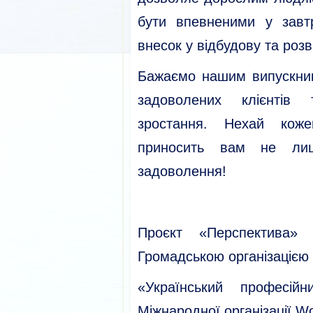
бути впевненими у завт
внесок у відбудову та роз
Бажаємо нашим випускник
задоволених клієнтів 
зростання. Нехай коже
приносить вам не ли
задоволення!
Проєкт «Перспектива» 
Громадською організацією
«Український професій
Міжнародної організації Wor