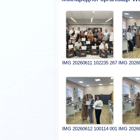
IMG 20260611 102235 267
IMG 2026
IMG 20260612 100114 001
IMG 2026