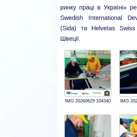
ринку праці в Україні» р
Swedish International D
(Sida) та Helvetas Swiss
Швеції.
IMG 20260629 104340
IMG 202