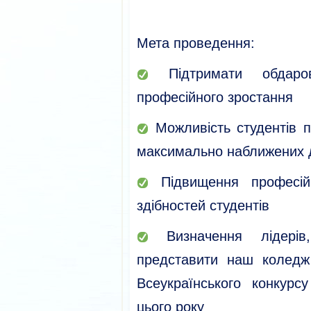
Мета проведення:
Підтримати обдаро
професійного зростання
Можливість студентів п
максимально наближених 
Підвищення професійн
здібностей студентів
Визначення лідерів,
представити наш колед
Всеукраїнського конкурсу
цього року