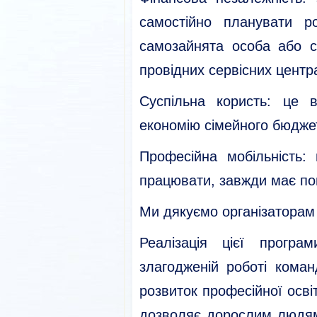
самостійно планувати р
самозайнята особа або с
провідних сервісних центр
Суспільна користь: це 
економію сімейного бюджет
Професійна мобільність:
працювати, завжди має по
Ми дякуємо організаторам
Реалізація цієї прогр
злагодженій роботі коман
розвиток професійної освіт
дозволяє дорослим людям