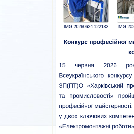
IMG 20260624 122132
IMG 202
Конкурс професійної м
к
15 червня 2026 ро
Всеукраїнського конкурсу 
ЗП(ПТ)О «Харківський пр
та промисловості» прой
професійної майстерності.
у двох ключових компетен
«Електромонтажні роботи»