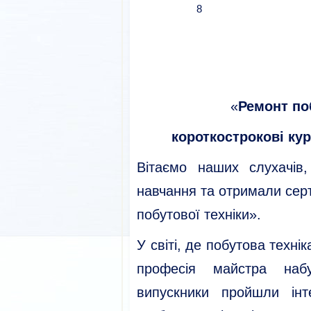
8
«
Ремонт по
короткострокові ку
Вітаємо наших слухачів
навчання та отримали сер
побутової техніки».
У світі, де побутова техні
професія майстра наб
випускники пройшли інт