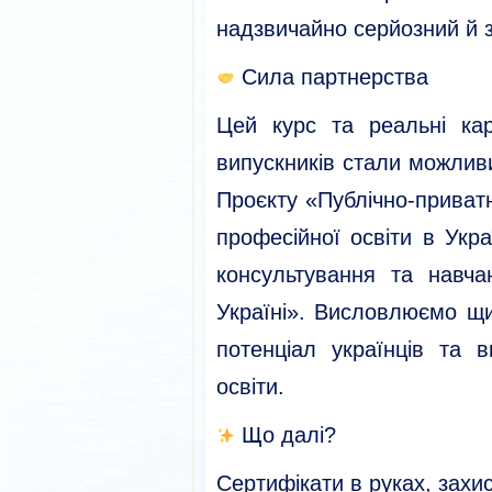
надзвичайно серйозний й 
Сила партнерства
Цей курс та реальні ка
випускників стали можлив
Проєкту «Публічно-приват
професійної освіти в Укр
консультування та навч
Україні». Висловлюємо щи
потенціал українців та 
освіти.
Що далі?
Сертифікати в руках, захис