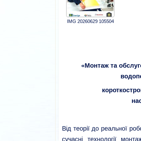
IMG 20260629 105504
«Монтаж та обслуг
водоп
короткострокове
на
Від теорії до реальної ро
сучасні технології монт