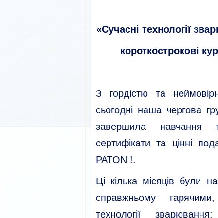
«Сучасні технології звар
короткострокові ку
З гордістю та неймовір
сьогодні наша чергова гр
завершила навчання т
сертифікати та цінні по
PATON !.
Ці кілька місяців були н
справжньому гарячими
технології зварюванн