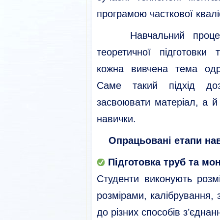
програмою часткової кваліф
Навчальний процес п
теоретичної підготовки
кожна вивчена тема одр
Саме такий підхід до
засвоювати матеріал, а й
навички.
Опрацьовані етапи на
Підготовка труб та мо
Студенти виконують розмі
розмірами, калібрування, 
до різних способів з’єднан