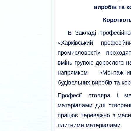
виробів та 
Короткот
В Закладі професійної (
«Харківський професій
промисловості» проходя
вмінь групою дорослого на
напрямком «Монтажни
будівельних виробів та ко
Професії столяра і ме
матеріалами для створенн
працює переважно з маси
плитними матеріалами.