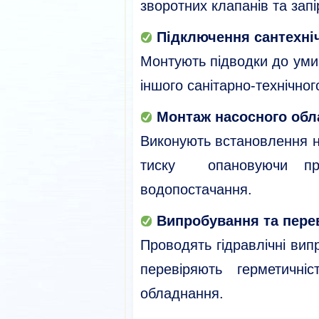
зворотних клапанів та запі
Підключення сантехні
Монтують підводки до умив
іншого санітарно-технічно
Монтаж насосного об
Виконують встановлення на
тиску опановуючи при
водопостачання.
Випробування та пере
Проводять гідравлічні ви
перевіряють герметичніс
обладнання.