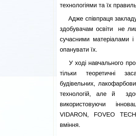
технологіями та їх правил
Адже співпраця закладу 
здобувачам освіти не ли
сучасними матеріалами і 
опанувати їх.
У ході навчального проц
тільки теоретичні зас
будівельних, лакофарбових
технологій, але й здоб
використовуючи іннов
VIDARON, FOVEO TECH, 
вміння.