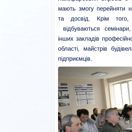
мають змогу перейняти н
та досвід. Крім тог
відбуваються семінари,
інших закладів професійно
області, майстрів будіве
підприємців.