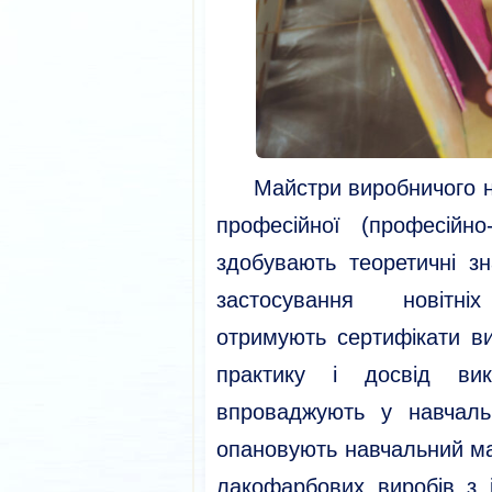
Майстри виробничого на
професійної (професійно-
здобувають теоретичні з
застосування новітніх
отримують сертифікати в
практику і досвід ви
впроваджують у навчаль
опановують навчальний м
лакофарбових виробів з 