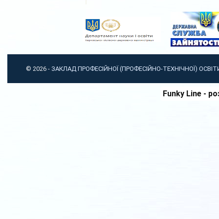
© 2026 -
ЗАКЛАД ПРОФЕСІЙНОЇ (ПРОФЕСІЙНО-ТЕХНІЧНОЇ) ОСВІ
Funky Line
- ро