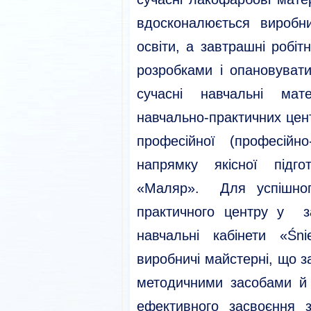
вдосконалюється виробни
освіти, а завтрашні робі
розробками і опановувати
сучасні навчальні мат
навчально-практичних цент
професійної (професійно
напрямку якісної підго
«Маляр». Для успішного
практичного центру у з
навчальні кабінети «Śn
виробничі майстерні, що з
методичними засобами й
ефективного засвоєння з