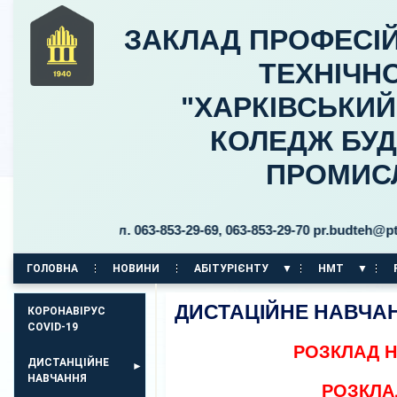
ЗАКЛАД ПРОФЕСІЙ
ТЕХНІЧНО
"ХАРКІВСЬКИ
КОЛЕДЖ БУД
ПРОМИС
ого, 30 тел. 063-853-29-69, 063-853-29-70 pr.budteh@ptukh.or
ГОЛОВНА
НОВИНИ
АБІТУРІЄНТУ
НМТ
КОРПУС НА ПР. АЕРОКОСМІЧНИЙ, 11
ДИСТАЦІЙНЕ НАВЧАН
КОРОНАВІРУС
COVID-19
РОЗКЛАД НА
ДИСТАНЦІЙНЕ
НАВЧАННЯ
РОЗКЛА