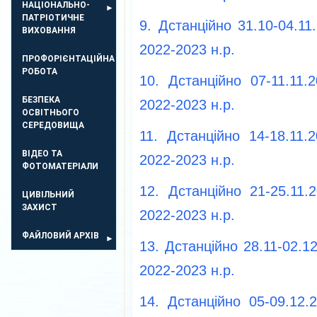
НАЦІОНАЛЬНО-
ПАТРІОТИЧНЕ
9. Дстанційно 31.10-04.11
ВИХОВАННЯ
2022-2023 н.р.
ПРОФОРІЄНТАЦІЙНА
РОБОТА
10. Дстанційно 07-11.11.
БЕЗПЕКА
2022-2023 н.р.
ОСВIТНЬОГО
СЕРЕДОВИЩА
11. Дстанційно 14-18.11.
ВІДЕО ТА
2022-2023 н.р.
ФОТОМАТЕРІАЛИ
12. Дстанційно 21-25.11.
ЦИВІЛЬНИЙ
ЗАХИСТ
2022-2023 н.р.
ФАЙЛОВИЙ АРХІВ
13. Дстанційно 28.11-02.1
2022-2023 н.р.
14. Дстанційно 05-09.12.