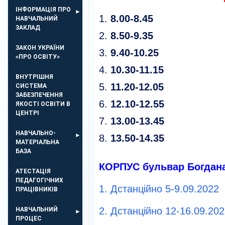
ІНФОРМАЦІЯ ПРО
8.00-8.45
НАВЧАЛЬНИЙ
ЗАКЛАД
8.50-9.35
ЗАКОН УКРАЇНИ
9.40-10.25
«ПРО ОСВІТУ»
10.30-11.15
ВНУТРІШНЯ
11.20-12.05
СИСТЕМА
ЗАБЕЗПЕЧЕННЯ
12.10-12.55
ЯКОСТІ ОСВІТИ В
ЦЕНТРІ
13.00-13.45
НАВЧАЛЬНО-
13.50-14.35
МАТЕРІАЛЬНА
БАЗА
КОРПУС бульвар Богдана
АТЕСТАЦІЯ
ПЕДАГОГІЧНИХ
1. Дстанційно 5-9.09.2022
ПРАЦІВНИКІВ
2. Дстанційно 12-16.09.20
НАВЧАЛЬНИЙ
ПРОЦЕС