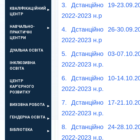
3. Дстанційно 19-23.09.
КВАЛІФІКАЦІЙНИЙ
ЦЕНТР
2022-2023 н.р
НАВЧАЛЬНО-
4. Дстанційно 26-30.09.
ПРАКТИЧНІ
ЦЕНТРИ
2022-2023 н.р
ДУАЛЬНА ОСВІТА
5. Дстанційно 03-07.10.
ІНКЛЮЗИВНА
2022-2023 н.р.
ОСВІТА
6. Дстанційно 10-14.10.
ЦЕНТР
КАР’ЄРНОГО
2022-2023 н.р.
РОЗВИТКУ
7. Дстанційно 17-21.10.
ВИХОВНА РОБОТА
2022-2023 н.р.
ГЕНДЕРНА ОСВІТА
8. Дстанційно 24-28.10.
БІБЛІОТЕКА
2022-2023 н.р.