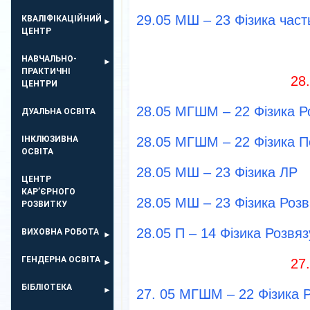
29.05 МШ – 23 Фізика часть
КВАЛІФІКАЦІЙНИЙ
ЦЕНТР
НАВЧАЛЬНО-
ПРАКТИЧНІ
28
ЦЕНТРИ
28.05 МГШМ – 22 Фізика Р
ДУАЛЬНА ОСВІТА
ІНКЛЮЗИВНА
28.05 МГШМ – 22 Фізика П
ОСВІТА
28.05 МШ – 23 Фізика ЛР
ЦЕНТР
КАР’ЄРНОГО
28.05 МШ – 23 Фізика Розв
РОЗВИТКУ
28.05 П – 14 Фізика Розвя
ВИХОВНА РОБОТА
ГЕНДЕРНА ОСВІТА
27
БІБЛІОТЕКА
27. 05 МГШМ – 22 Фізика 