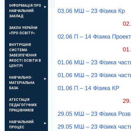
ІНФОРМАЦІЯ ПРО
03.06 МШ – 23 Фізика Кр
НАВЧАЛЬНИЙ
ЗАКЛАД
02
ЗАКОН УКРАЇНИ
«ПРО ОСВІТУ»
02.06 П – 14 Фізика Проек
ВНУТРІШНЯ
01
СИСТЕМА
ЗАБЕЗПЕЧЕННЯ
ЯКОСТІ ОСВІТИ В
01.06 МШ – 23 Фізика час
ЦЕНТРІ
01.06 МШ – 23 Фізика час
НАВЧАЛЬНО-
МАТЕРІАЛЬНА
01.06 П – 14 Фізика КР
БАЗА
АТЕСТАЦІЯ
29
ПЕДАГОГІЧНИХ
ПРАЦІВНИКІВ
29.05 МШ – 23 Фізика Розв
НАВЧАЛЬНИЙ
29.05 МШ – 23 Фізика част
ПРОЦЕС