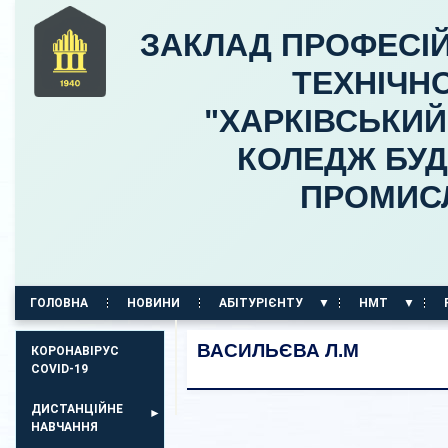
ЗАКЛАД ПРОФЕСІЙ
ТЕХНІЧНО
"ХАРКІВСЬКИ
КОЛЕДЖ БУД
ПРОМИС
ГОЛОВНА
НОВИНИ
АБІТУРІЄНТУ
НМТ
КОРПУС НА ПР. АЕРОКОСМІЧНИЙ, 11
ВАСИЛЬЄВА Л.М
КОРОНАВІРУС
COVID-19
ДИСТАНЦІЙНЕ
НАВЧАННЯ