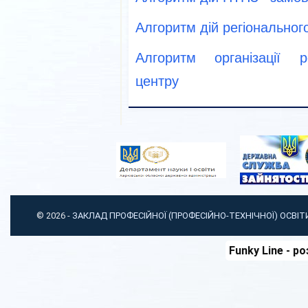
Алгоритм дій регіонально
Алгоритм організації р
центру
© 2026 -
ЗАКЛАД ПРОФЕСІЙНОЇ (ПРОФЕСІЙНО-ТЕХНІЧНОЇ) ОСВІ
Funky Line
- ро