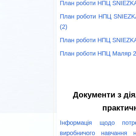
План роботи НПЦ SNIEZKA 
План роботи НПЦ SNIEZKA
(2)
План роботи НПЦ SNIEZKA 
План роботи НПЦ Маляр 2
Документи з ді
практич
Інформація щодо потр
виробничого навчання н