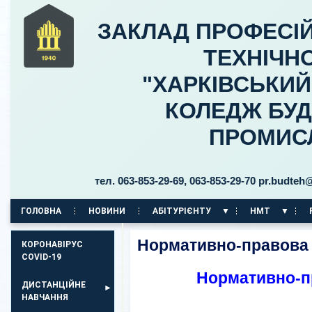
ЗАКЛАД ПРОФЕСІЙ
ТЕХНІЧНО
"ХАРКІВСЬКИ
КОЛЕДЖ БУД
ПРОМИС
ницького, 30 тел. 063-853-29-69, 063-853-29-70 pr.budteh@ptuk
ГОЛОВНА
НОВИНИ
АБІТУРІЄНТУ
НМТ
КОРПУС НА ПР. АЕРОКОСМІЧНИЙ, 11
Нормативно-правова 
КОРОНАВІРУС
COVID-19
Нормативно-п
ДИСТАНЦІЙНЕ
НАВЧАННЯ