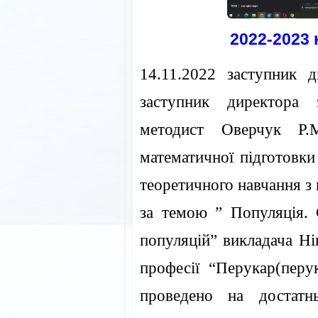
2022-2023 
14.11.2022 заступник 
заступник директора 
методист Оверчук Р.
математичної підготовки
теоретичного навчання з 
за темою ” Популяція. 
популяцій” викладача Н
професії “Перукар(перу
проведено на достатн