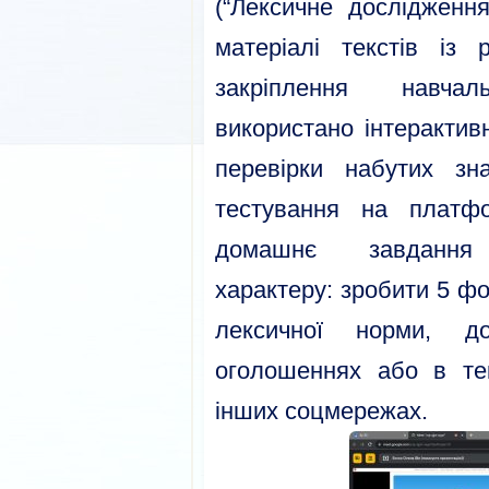
(“Лексичне дослідження
матеріалі текстів із
закріплення навча
використано інтерактив
перевірки набутих зн
тестування на платф
домашнє завдання п
характеру: зробити 5 ф
лексичної норми, 
оголошеннях або в тек
інших соцмережах.