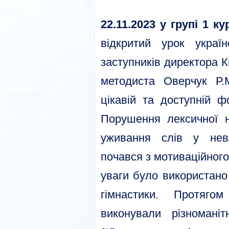
22.11.2023 у групі 1 ку
відкритий урок украї
заступників директора Кі
методиста Оверчук Р.
цікавій та доступній ф
Порушення лексичної н
уживання слів у невл
почався з мотиваційного
уваги було використано
гімнастики. Протяго
виконували різноманіт