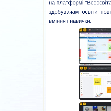
на платформі “Всеосвіт
здобувачам освіти повн
вміння і навички.