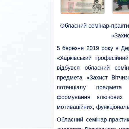
Обласний семінар-практ
«Захис
5 березня 2019 року в Д
«Харківський професійний
відбувся обласний семі
предмета «Захист Вітчи
потенціалу предмета
формування ключових ко
мотиваційних, функціональ
Обласний семінар-практи