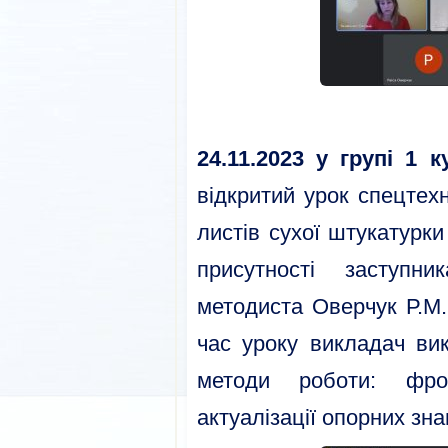
24.11.2023 у групі 1 
відкритий урок спецтех
листів сухої штукатурк
присутності заступн
методиста Оверчук Р.М.
час уроку викладач вик
методи роботи: фро
актуалізації опорних зна