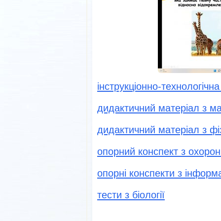
і
нструкціонно-технологічна
дидактичний матеріал з м
дидактичний матеріал з фі
опорний конспект з охорон
опорні конспекти з інформ
тести з біології