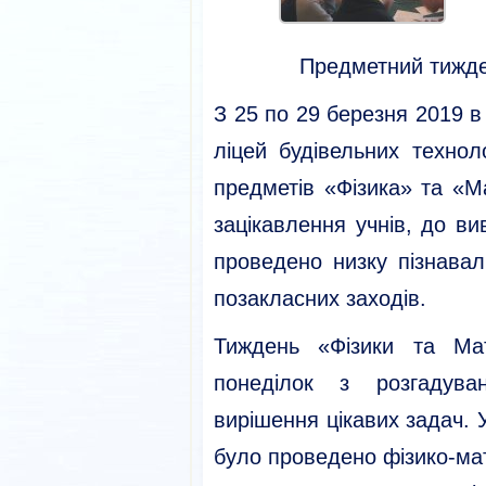
Предметний тижде
З 25 по 29 березня 2019 
ліцей будівельних техно
предметів «Фізика» та «М
зацікавлення учнів, до в
проведено низку пізнавал
позакласних заходів.
Тиждень «Фізики та Ма
понеділок з розгадува
вирішення цікавих задач. У 
було проведено фізико-ма