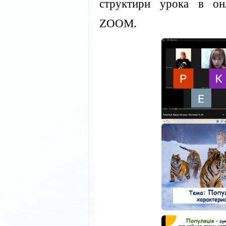
структири урока в он
ZOOM.