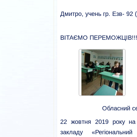
III місц
Дмитро, учень гр. Езв- 92 (
ВІТАЄМО ПЕРЕМОЖЦІВ!!
Обласний с
22 жовтня 2019 року на
закладу «Регіональний