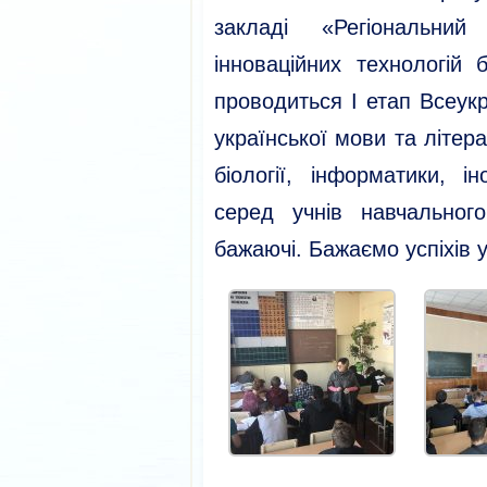
закладі «Регіональний
інноваційних технологій 
проводиться І етап Всеукр
української мови та літера
біології, інформатики, і
серед учнів навчальног
бажаючі. Бажаємо успіхів 