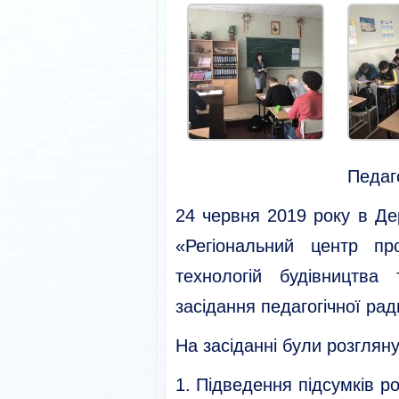
Педаг
24 червня 2019 року в Д
«Регіональний центр про
технологій будівництва
засідання педагогічної рад
На засіданні були розгляну
Підведення підсумків р