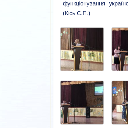
функціонування україн
(Кісь С.П.)