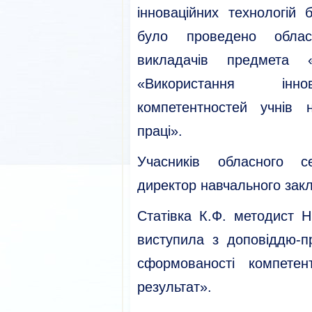
інноваційних технологій 
було проведено облас
викладачів предмета 
«Використання іннов
компетентностей учнів 
праці».
Учасників обласного се
директор навчального зак
Статівка К.Ф. методист 
виступила з доповіддю-п
сформованості компете
результат».