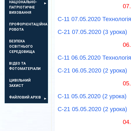
НАЦІОНАЛЬНО-
07
ПАТРІОТИЧНЕ
ВИХОВАННЯ
С-11 07.05.2020 Технологі
ПРОФОРІЄНТАЦІЙНА
РОБОТА
С-21 07.05.2020 (3 урока)
БЕЗПЕКА
06
ОСВIТНЬОГО
СЕРЕДОВИЩА
С-11 06.05.2020 Технологі
ВІДЕО ТА
ФОТОМАТЕРІАЛИ
С-21 06.05.2020 (2 урока)
ЦИВІЛЬНИЙ
05
ЗАХИСТ
С-11 05.05.2020 (2 урока)
ФАЙЛОВИЙ АРХІВ
С-21 05.05.2020 (2 урока)
04