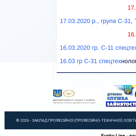
17
17.03.2020 р., група С-31,
16
16.03.2020 гр. С-11 спецте
16.03 гр С-31 спецтех
нолог
© 2026 -
ЗАКЛАД ПРОФЕСІЙНОЇ (ПРОФЕСІЙНО-ТЕХНІЧНОЇ) ОСВІ
Funky Line
- ро