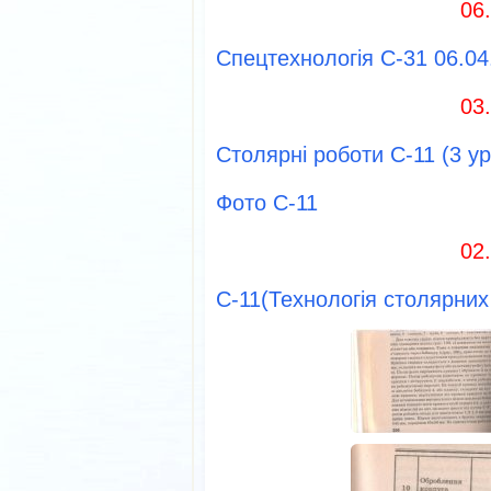
06
Спецтехнологія С-31 06.04
03
Столярні роботи С-11 (3 ур
Фото С-11
02
С-11(Технологія столярних 