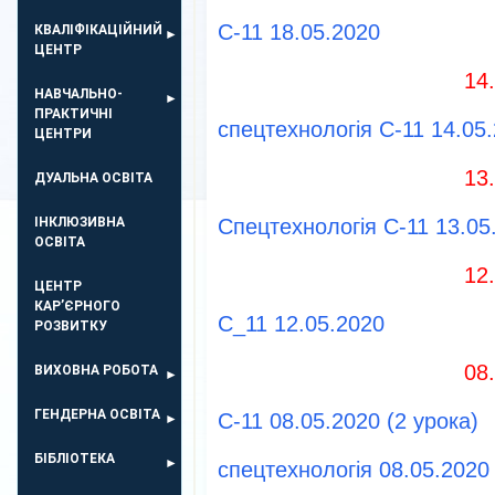
С-11 18.05.2020
КВАЛІФІКАЦІЙНИЙ
ЦЕНТР
14
НАВЧАЛЬНО-
ПРАКТИЧНІ
спецтехнологія С-11 14.05
ЦЕНТРИ
13
ДУАЛЬНА ОСВІТА
ІНКЛЮЗИВНА
Спецтехнологія С-11 13.05.
ОСВІТА
12
ЦЕНТР
КАР’ЄРНОГО
С_11 12.05.2020
РОЗВИТКУ
08
ВИХОВНА РОБОТА
ГЕНДЕРНА ОСВІТА
С-11 08.05.2020 (2 урока)
БІБЛІОТЕКА
спецтехнологія 08.05.2020