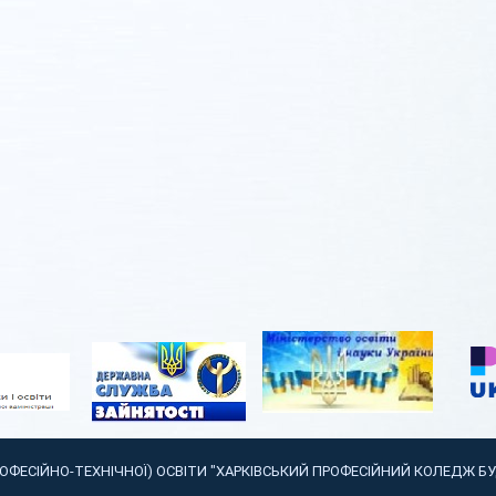
РОФЕСІЙНО-ТЕХНІЧНОЇ) ОСВІТИ "ХАРКІВСЬКИЙ ПРОФЕСІЙНИЙ КОЛЕДЖ Б