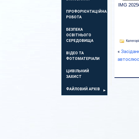
IMG 2025
ПРОФОРІЄНТАЦІЙНА
РОБОТА
БЕЗПЕКА
ОСВIТНЬОГО
СЕРЕДОВИЩА
Категорі
«
Засідан
ВІДЕО ТА
ФОТОМАТЕРІАЛИ
автослюс
ЦИВІЛЬНИЙ
ЗАХИСТ
ФАЙЛОВИЙ АРХІВ