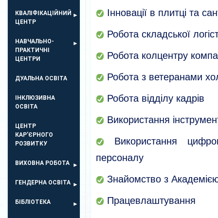
Інновації в плитці та сан
КВАЛІФІКАЦІЙНИЙ
ЦЕНТР
Робота складської логіст
НАВЧАЛЬНО-
ПРАКТИЧНІ
Робота колцентру компа
ЦЕНТРИ
Робота з ветеранами хо
ДУАЛЬНА ОСВІТА
Робота відділу кадрів
ІНКЛЮЗИВНА
ОСВІТА
Використання інструмент
ЦЕНТР
КАР’ЄРНОГО
Використання цифров
РОЗВИТКУ
персоналу
ВИХОВНА РОБОТА
Знайомство з Академіє
ГЕНДЕРНА ОСВІТА
Працевлаштування
БІБЛІОТЕКА