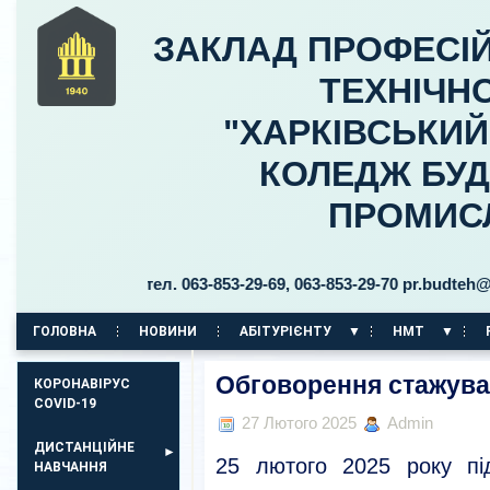
ЗАКЛАД ПРОФЕСІЙ
ТЕХНІЧНО
"ХАРКІВСЬКИ
КОЛЕДЖ БУД
ПРОМИС
ницького, 30 тел. 063-853-29-69, 063-853-29-70 pr.budteh@ptuk
ГОЛОВНА
НОВИНИ
АБІТУРІЄНТУ
НМТ
КОРПУС НА ПР. АЕРОКОСМІЧНИЙ, 11
Обговорення стажува
КОРОНАВІРУС
COVID-19
27 Лютого 2025
Admin
ДИСТАНЦІЙНЕ
25 лютого 2025 року під
НАВЧАННЯ