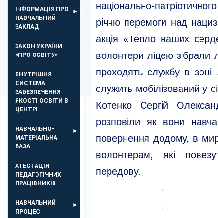
національно-патріотично
ІНФОРМАЦІЯ ПРО
НАВЧАЛЬНИЙ
річчю перемоги над нациз
ЗАКЛАД
акція «Тепло наших серде
ЗАКОН УКРАЇНИ
волонтери ліцею зібрали л
«ПРО ОСВІТУ»
проходять службу в зоні 
ВНУТРІШНЯ
СИСТЕМА
служить мобілізований у с
ЗАБЕЗПЕЧЕННЯ
ЯКОСТІ ОСВІТИ В
Котенко Сергій Олексан
ЦЕНТРІ
розповіли як вони навч
НАВЧАЛЬНО-
повернення додому, в мир
МАТЕРІАЛЬНА
БАЗА
волонтерам, які повезу
АТЕСТАЦІЯ
передову.
ПЕДАГОГІЧНИХ
ПРАЦІВНИКІВ
НАВЧАЛЬНИЙ
ПРОЦЕС