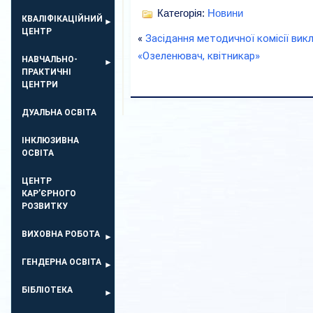
Категорія:
Новини
КВАЛІФІКАЦІЙНИЙ
ЦЕНТР
«
Засідання методичної комісії викл
«Озеленювач, квітникар»
НАВЧАЛЬНО-
ПРАКТИЧНІ
ЦЕНТРИ
ДУАЛЬНА ОСВІТА
ІНКЛЮЗИВНА
ОСВІТА
ЦЕНТР
КАР’ЄРНОГО
РОЗВИТКУ
ВИХОВНА РОБОТА
ГЕНДЕРНА ОСВІТА
БІБЛІОТЕКА