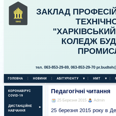
ЗАКЛАД ПРОФЕСІЙ
ТЕХНІЧНО
"ХАРКІВСЬКИ
КОЛЕДЖ БУД
ПРОМИС
ьницького, 30 тел. 063-853-29-69, 063-853-29-70 pr.budteh@ptu
ГОЛОВНА
НОВИНИ
АБІТУРІЄНТУ
НМТ
КОРПУС НА ПР. АЕРОКОСМІЧНИЙ, 11
Педагогічні читання
КОРОНАВІРУС
COVID-19
25 Березня 2015
Admin
ДИСТАНЦІЙНЕ
25 березня 2015 року в Д
НАВЧАННЯ