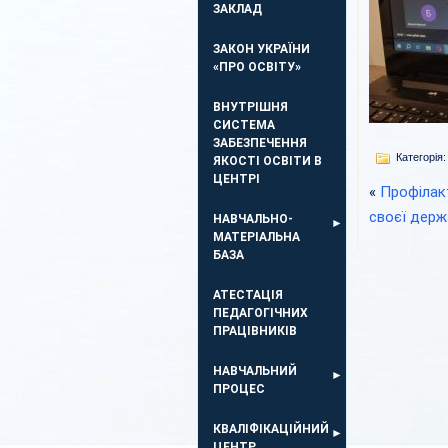
ЗАКЛАД
ЗАКОН УКРАЇНИ
«ПРО ОСВІТУ»
ВНУТРІШНЯ
СИСТЕМА
ЗАБЕЗПЕЧЕННЯ
Категорія:
ЯКОСТІ ОСВІТИ В
ЦЕНТРІ
«
Профілакт
своєї держ
НАВЧАЛЬНО-
МАТЕРІАЛЬНА
БАЗА
АТЕСТАЦІЯ
ПЕДАГОГІЧНИХ
ПРАЦІВНИКІВ
НАВЧАЛЬНИЙ
ПРОЦЕС
КВАЛІФІКАЦІЙНИЙ
ЦЕНТР