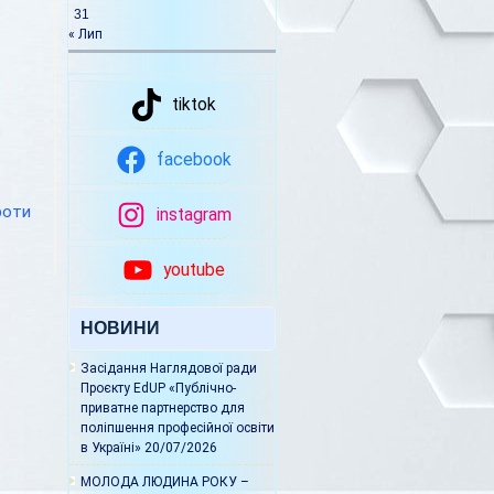
31
« Лип
tiktok
facebook
роти
instagram
youtube
НОВИНИ
Засідання Наглядової ради
Проєкту EdUP «Публічно-
приватне партнерство для
поліпшення професійної освіти
в Україні»
20/07/2026
МОЛОДА ЛЮДИНА РОКУ –