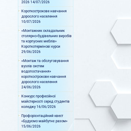
2026
14/07/2026
Короткострокове навчання
дорослого населення
10/07/2026
«Монтажник складальник
столярно-будівельних виробів
та корпусних меблів»
Короткотермінові курси
29/06/2026
«Монтаж та обслуговування
вузлів систем
водопостачання»
короткострокове навчання
дорослого населення
24/06/2026
Конкурс професійної
майстерності серед студентів
коледжу
16/06/2026
Профорієнтаційний квест
«Будуємо майбутнє разом»
15/06/2026