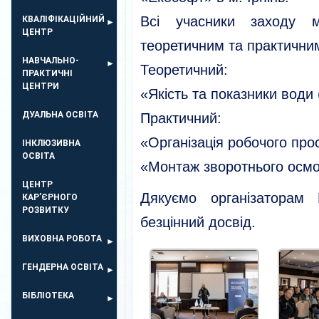
Всі учасники заходу 
КВАЛІФІКАЦІЙНИЙ
ЦЕНТР
теоретичним та практични
НАВЧАЛЬНО-
Теоретичний:
ПРАКТИЧНІ
ЦЕНТРИ
«Якість та показники води 
ДУАЛЬНА ОСВІТА
Практичний:
«Організація робочого про
ІНКЛЮЗИВНА
ОСВІТА
«Монтаж зворотнього осмо
ЦЕНТР
Дякуємо організатора
КАР’ЄРНОГО
РОЗВИТКУ
безцінний досвід.
ВИХОВНА РОБОТА
ГЕНДЕРНА ОСВІТА
БІБЛІОТЕКА