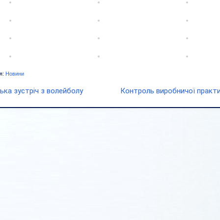
я:
Новини
ька зустріч з волейболу
Контроль виробничої практ