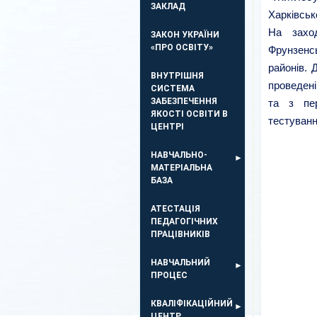
ЗАКЛАД
Харківськ
На захо
ЗАКОН УКРАЇНИ
«ПРО ОСВІТУ»
Фрунзенс
районів. 
ВНУТРІШНЯ
проведен
СИСТЕМА
ЗАБЕЗПЕЧЕННЯ
та з пер
ЯКОСТІ ОСВІТИ В
тестуванн
ЦЕНТРІ
НАВЧАЛЬНО-
МАТЕРІАЛЬНА
БАЗА
АТЕСТАЦІЯ
ПЕДАГОГІЧНИХ
ПРАЦІВНИКІВ
НАВЧАЛЬНИЙ
ПРОЦЕС
КВАЛІФІКАЦІЙНИЙ
ЦЕНТР