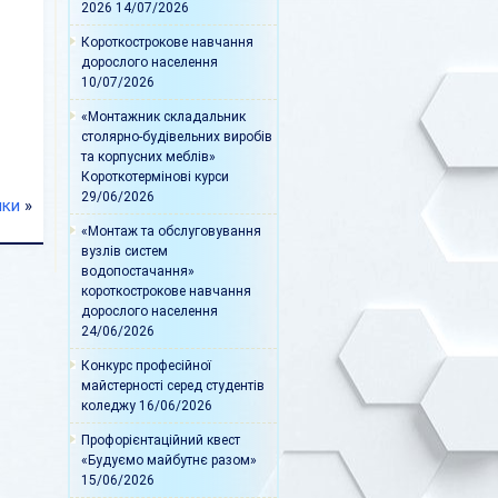
2026
14/07/2026
Короткострокове навчання
дорослого населення
10/07/2026
«Монтажник складальник
столярно-будівельних виробів
та корпусних меблів»
Короткотермінові курси
29/06/2026
ики
»
«Монтаж та обслуговування
вузлів систем
водопостачання»
короткострокове навчання
дорослого населення
24/06/2026
Конкурс професійної
майстерності серед студентів
коледжу
16/06/2026
Профорієнтаційний квест
«Будуємо майбутнє разом»
15/06/2026