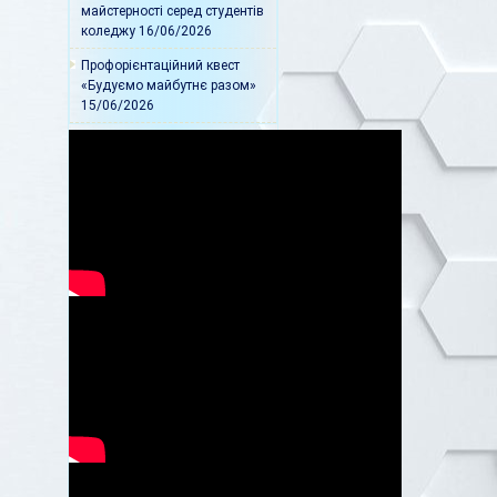
майстерності серед студентів
коледжу
16/06/2026
Профорієнтаційний квест
«Будуємо майбутнє разом»
15/06/2026