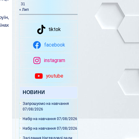
31
« Лип
уїн,
їнах
tiktok
facebook
instagram
youtube
НОВИНИ
Запрошуємо на навчання
07/08/2026
Набір на навчання
07/08/2026
Набір на навчання
07/08/2026
Засідання Наглядової ради