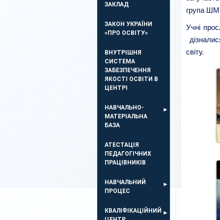
ЗАКЛАД
група ШМ22
ЗАКОН УКРАЇНИ
Учні про
«ПРО ОСВІТУ»
дізналися
світу.
ВНУТРІШНЯ
СИСТЕМА
ЗАБЕЗПЕЧЕННЯ
ЯКОСТІ ОСВІТИ В
ЦЕНТРІ
НАВЧАЛЬНО-
МАТЕРІАЛЬНА
БАЗА
АТЕСТАЦІЯ
ПЕДАГОГІЧНИХ
ПРАЦІВНИКІВ
НАВЧАЛЬНИЙ
ПРОЦЕС
КВАЛІФІКАЦІЙНИЙ
ЦЕНТР