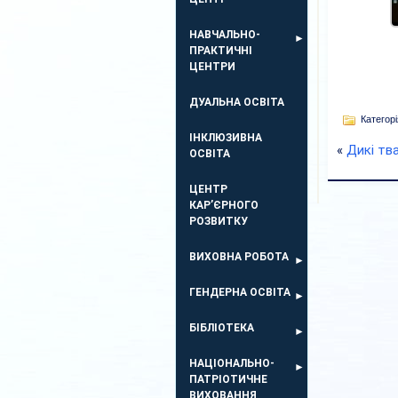
НАВЧАЛЬНО-
ПРАКТИЧНІ
ЦЕНТРИ
ДУАЛЬНА ОСВІТА
Категорі
ІНКЛЮЗИВНА
«
Дикі тв
ОСВІТА
ЦЕНТР
КАР’ЄРНОГО
РОЗВИТКУ
ВИХОВНА РОБОТА
ГЕНДЕРНА ОСВІТА
БІБЛІОТЕКА
НАЦІОНАЛЬНО-
ПАТРІОТИЧНЕ
ВИХОВАННЯ