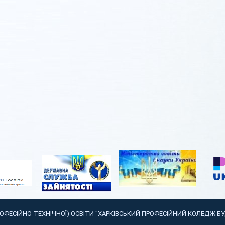
РОФЕСІЙНО-ТЕХНІЧНОЇ) ОСВІТИ "ХАРКІВСЬКИЙ ПРОФЕСІЙНИЙ КОЛЕДЖ Б