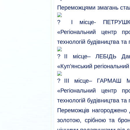
Переможцями змагань ста
I місце- ПЕТРУШК
«Регіональний центр про
технологій будівництва та
II місце– ЛЕБІДЬ Да
«Куп’янський регіональний
III місце– ГАРМАШ М
«Регіональний центр про
технологій будівництва та
Переможців нагороджено ди
золотою, срібною та бро