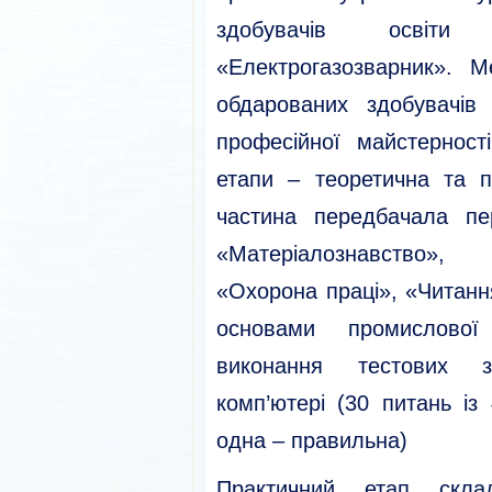
здобувачів освіт
«Електрогазозварник». 
обдарованих здобувачів
професійної майстернос
етапи – теоретична та п
частина передбачала пе
«Матеріалознавство», 
«Охорона праці», «Читанн
основами промислової
виконання тестових 
комп’ютері (30 питань із 
одна – правильна)
Практичний етап скла