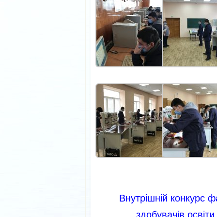
Внутрішній конкурс ф
здобувачів освіти