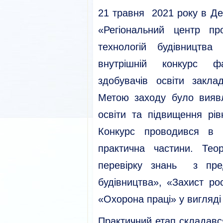
21 травня 2021 року в Д
«Регіональний центр про
технологій будівництва
внутрішній конкурс ф
здобувачів освіти закл
Метою заходу було вияв
освіти та підвищення рі
Конкурс проводився в 
практична частини. Тео
перевірку знань з пре
будівництва», «Захист ро
«Охорона праці» у вигляді
Практичний етап складався