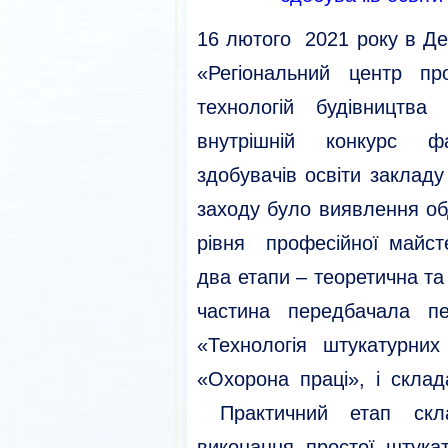
16 лютого 2021 року в Д
«Регіональний центр про
технологій будівництва
внутрішній конкурс ф
здобувачів освіти заклад
заходу було виявлення об
рівня професійної майст
два етапи – теоретична та
частина передбачала п
«Технологія штукатурних
«Охорона праці», і склад
Практичний етап скла
виконання простої штука