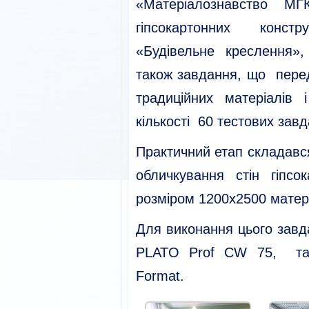
«Матеріалознавство МГК
гіпсокартонних конст
«Будівельне креслення»
також завдання, що пере
традиційних матеріалів 
кількості 60 тестових завд
Практичний етап складавс
обличкування стін гіпс
розміром 1200х2500 матер
Для виконання цього завд
PLATO Prof CW 75, та 
Format.