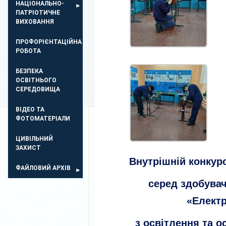
НАЦІОНАЛЬНО-
ПАТРІОТИЧНЕ
ВИХОВАННЯ
ПРОФОРІЄНТАЦІЙНА
РОБОТА
БЕЗПЕКА
ОСВIТНЬОГО
СЕРЕДОВИЩА
ВІДЕО ТА
ФОТОМАТЕРІАЛИ
ЦИВІЛЬНИЙ
ЗАХИСТ
Внутрішній конкур
ФАЙЛОВИЙ АРХІВ
серед здобувач
«Елект
з освітлення та 