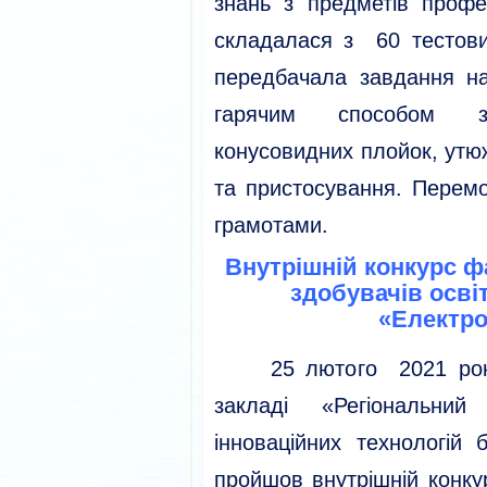
знань з предметів профес
складалася з 60 тестови
передбачала завдання н
гарячим способом з
конусовидних плойок, утюж
та пристосування. Перемо
грамотами.
Внутрішній конкурс ф
здобувачів освіт
«Електро
25 лютого 2021 року 
закладі «Регіональний
інноваційних технологій 
пройшов внутрішній конку