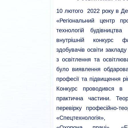
10 лютого 2022 року в Д
«Регіональний центр про
технологій будівництва
внутрішній конкурс ф
здобувачів освіти заклад
з освітлення та освітлю
було виявлення обдарова
професії та підвищення р
Конкурс проводився в 
практична частини. Тео
перевірку професійно-т
«Спецтехнологія», «Е
«Охорона праці», «Е