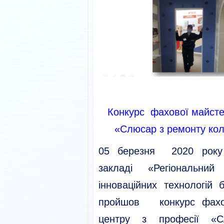
Конкурс фахової майстер
«Слюсар з ремонту кол
05 березня 2020 року
закладі «Регіональний
інноваційних технологій 
пройшов конкурс фахово
центру з професії «С