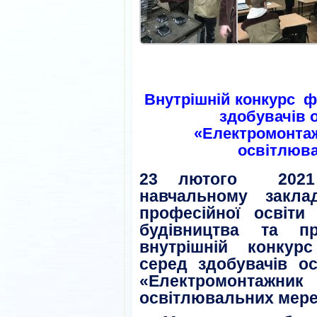
Внутрішній конкурс ф
здобувачів о
«Електромонтаж
освітлюв
23 лютого 2021
навчальному закла
професійної освіти 
будівництва та пр
внутрішній конкур
серед здобувачів ос
«Електромонтажн
освітлювальних мере