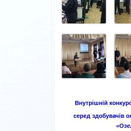
Внутрішній конкур
серед здобувачів о
«Озе