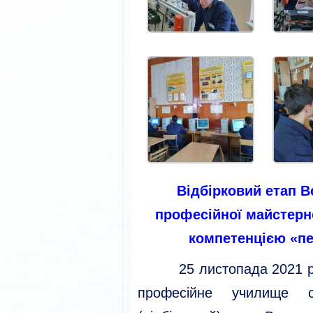
Відбірковий етап
В
професійної майстерно
компетенцією «пе
25 листопада 2021 рок
професійне училище 