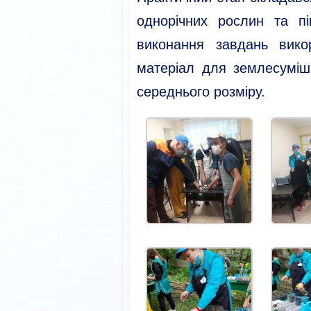
однорічних рослин та пі
виконання завдань викор
матеріал для землесуміші
середнього розміру.