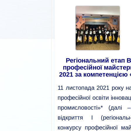
Регіональний етап В
професійної майстерн
2021 за компетенцією
11 листопада 2021 року н
професійної освіти інновац
промисловості»* (далі 
відкриття I (регіональ
конкурсу професійної майс