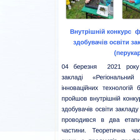
Внутрішній конкурс ф
здобувачів освіти за
(перука
04 березня 2021 року
закладі «Регіональний
інноваційних технологій 
пройшов внутрішній конку
здобувачів освіти закладу
проводився в два етапи
частини. Теоретична ча