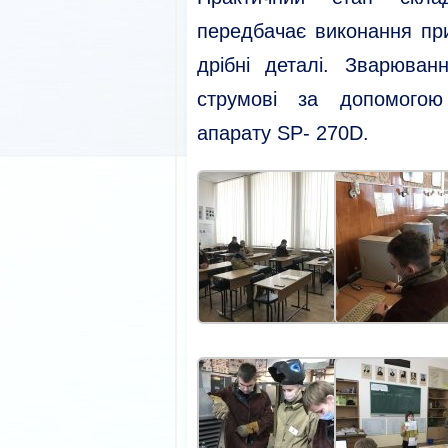
передбачає виконання пр
дрібні деталі. Зварюван
струмові за допомогою 
апарату SP- 270D.