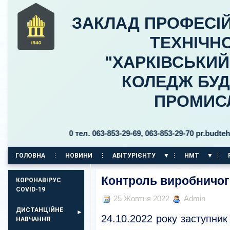
ЗАКЛАД ПРОФЕСІЙ
ТЕХНІЧНО
"ХАРКІВСЬКИ
КОЛЕДЖ БУД
ПРОМИС
льницького, 30 тел. 063-853-29-69, 063-853-29-70 pr.budteh@pt
ГОЛОВНА
НОВИНИ
АБІТУРІЄНТУ
НМТ
КОРПУС НА ПР. АЕРОКОСМІЧНИЙ, 11
Контроль виробничог
КОРОНАВІРУС
COVID-19
25 Жовтня 2022
Admin
ДИСТАНЦІЙНЕ
24.10.2022 року заступник
НАВЧАННЯ