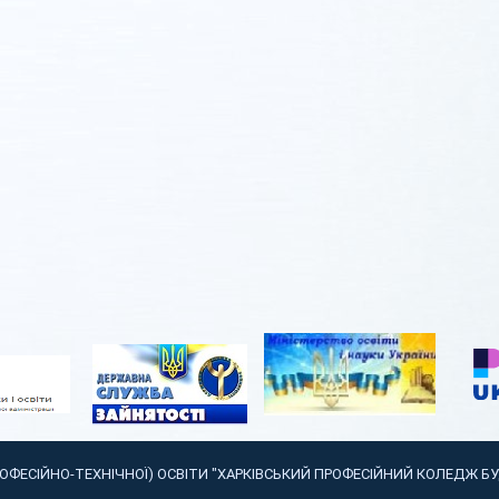
РОФЕСІЙНО-ТЕХНІЧНОЇ) ОСВІТИ "ХАРКІВСЬКИЙ ПРОФЕСІЙНИЙ КОЛЕДЖ Б