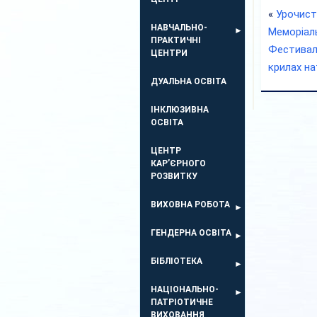
«
Урочист
НАВЧАЛЬНО-
Меморіал
ПРАКТИЧНІ
Фестивал
ЦЕНТРИ
крилах на
ДУАЛЬНА ОСВІТА
ІНКЛЮЗИВНА
ОСВІТА
ЦЕНТР
КАР’ЄРНОГО
РОЗВИТКУ
ВИХОВНА РОБОТА
ГЕНДЕРНА ОСВІТА
БІБЛІОТЕКА
НАЦІОНАЛЬНО-
ПАТРІОТИЧНЕ
ВИХОВАННЯ