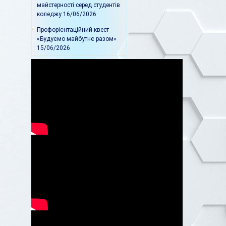
майстерності серед студентів
коледжу
16/06/2026
Профорієнтаційний квест
«Будуємо майбутнє разом»
15/06/2026