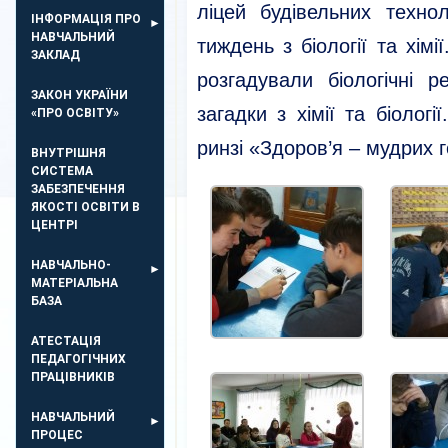
ліцей будівельних техно
ІНФОРМАЦІЯ ПРО
НАВЧАЛЬНИЙ
тиждень з біології та хімі
ЗАКЛАД
розгадували біологічні р
ЗАКОН УКРАЇНИ
загадки з хімії та біолог
«ПРО ОСВІТУ»
ринзі «Здоров’я – мудрих 
ВНУТРІШНЯ
СИСТЕМА
ЗАБЕЗПЕЧЕННЯ
ЯКОСТІ ОСВІТИ В
ЦЕНТРІ
НАВЧАЛЬНО-
МАТЕРІАЛЬНА
БАЗА
АТЕСТАЦІЯ
ПЕДАГОГІЧНИХ
ПРАЦІВНИКІВ
НАВЧАЛЬНИЙ
ПРОЦЕС