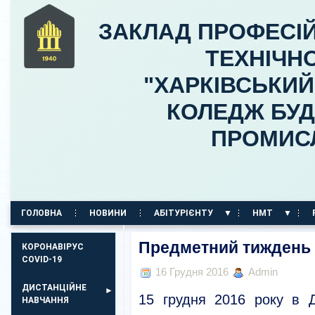
ЗАКЛАД ПРОФЕСІЙ
ТЕХНІЧНО
"ХАРКІВСЬКИ
КОЛЕДЖ БУД
ПРОМИС
ГОЛОВНА
НОВИНИ
АБІТУРІЄНТУ
НМТ
КОРПУС НА ПР. АЕРОКОСМІЧНИЙ, 11
Предметний тиждень
КОРОНАВІРУС
COVID-19
16 Грудня 2016
Admin
ДИСТАНЦІЙНЕ
15 грудня 2016 року в 
НАВЧАННЯ