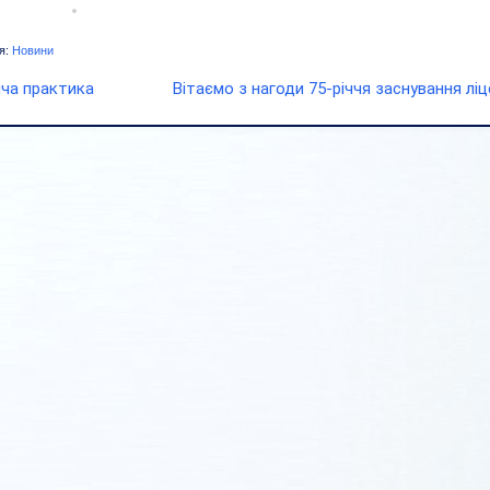
я:
Новини
ча практика
Вітаємо з нагоди 75-річчя заснування лі