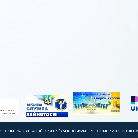
РОФЕСІЙНО-ТЕХНІЧНОЇ) ОСВІТИ "ХАРКІВСЬКИЙ ПРОФЕСІЙНИЙ КОЛЕДЖ Б