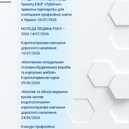
Проєкту EdUP «Публічно-
приватне партнерство для
поліпшення професійної освіти
в Україні»
20/07/2026
МОЛОДА ЛЮДИНА РОКУ –
2026
14/07/2026
Короткострокове навчання
дорослого населення
10/07/2026
«Монтажник складальник
столярно-будівельних виробів
та корпусних меблів»
Короткотермінові курси
29/06/2026
«Монтаж та обслуговування
вузлів систем
водопостачання»
короткострокове навчання
дорослого населення
24/06/2026
Конкурс професійної