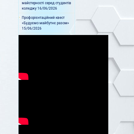
майстерності серед студентів
коледжу
16/06/2026
Профорієнтаційний квест
«Будуємо майбутнє разом»
15/06/2026