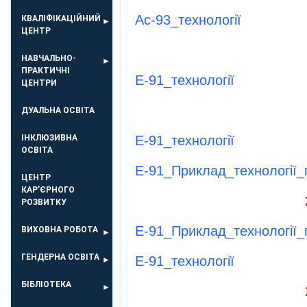
Ас-93_технології
КВАЛІФІКАЦІЙНИЙ
ЦЕНТР
НАВЧАЛЬНО-
ПРАКТИЧНІ
Е-91_технології
ЦЕНТРИ
ДУАЛЬНА ОСВІТА
ІНКЛЮЗИВНА
Е-91_технології
ОСВІТА
Е-91_Приклад_технології_
ЦЕНТР
КАР’ЄРНОГО
РОЗВИТКУ
Е-91_Приклад_технології_
ВИХОВНА РОБОТА
ГЕНДЕРНА ОСВІТА
Е-91_технології
БІБЛІОТЕКА