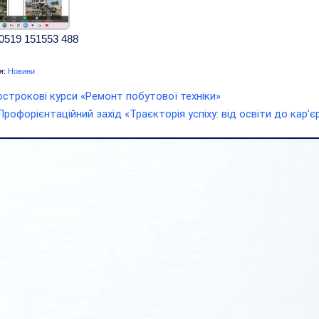
0519 151553 488
я:
Новини
строкові курси «Ремонт побутової техніки»
Профорієнтаційний захід «Траєкторія успіху: від освіти до кар’є