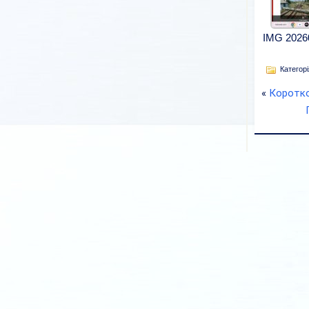
IMG 2026
Категорі
«
Коротко