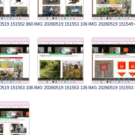
0519 151552 860
IMG 20260519 151553 106
IMG 20260519 151549 
0519 151553 336
IMG 20260519 151553 135
IMG 20260519 151553 