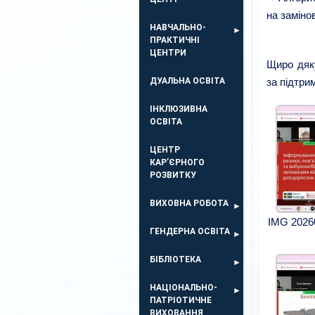
на заміно
НАВЧАЛЬНО-
ПРАКТИЧНІ
ЦЕНТРИ
Щиро дяку
ДУАЛЬНА ОСВІТА
за підтри
ІНКЛЮЗИВНА
ОСВІТА
ЦЕНТР
КАР’ЄРНОГО
РОЗВИТКУ
ВИХОВНА РОБОТА
IMG 2026
ГЕНДЕРНА ОСВІТА
БІБЛІОТЕКА
НАЦІОНАЛЬНО-
ПАТРІОТИЧНЕ
ВИХОВАННЯ