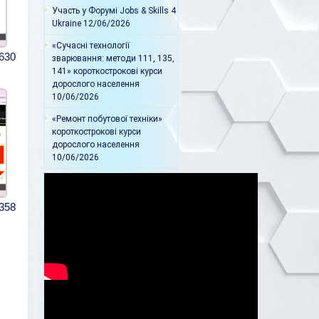
Участь у Форумі Jobs & Skills 4
Ukraine
12/06/2026
«Сучасні технології
630
зварювання: методи 111, 135,
141» короткострокові курси
дорослого населення
10/06/2026
«Ремонт побутової техніки»
короткострокові курси
дорослого населення
10/06/2026
358