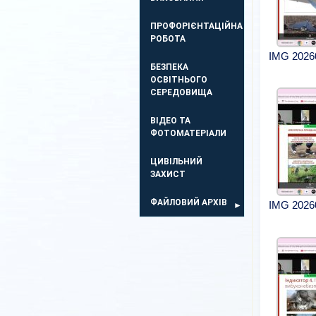
ПРОФОРІЄНТАЦІЙНА
РОБОТА
IMG 2026
БЕЗПЕКА
ОСВIТНЬОГО
СЕРЕДОВИЩА
ВІДЕО ТА
ФОТОМАТЕРІАЛИ
ЦИВІЛЬНИЙ
ЗАХИСТ
ФАЙЛОВИЙ АРХІВ
IMG 2026