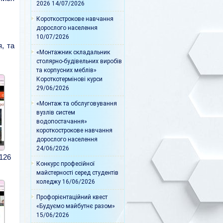
2026
14/07/2026
Короткострокове навчання
дорослого населення
10/07/2026
, та
«Монтажник складальник
столярно-будівельних виробів
та корпусних меблів»
Короткотермінові курси
29/06/2026
«Монтаж та обслуговування
вузлів систем
водопостачання»
короткострокове навчання
дорослого населення
24/06/2026
126
Конкурс професійної
майстерності серед студентів
коледжу
16/06/2026
Профорієнтаційний квест
«Будуємо майбутнє разом»
15/06/2026