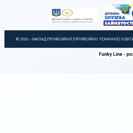
© 2026 -
ЗАКЛАД ПРОФЕСІЙНОЇ (ПРОФЕСІЙНО-ТЕХНІЧНОЇ) ОСВІ
Funky Line
- ро