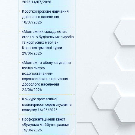
2026
14/07/2026
Короткострокове навчання
дорослого населення
10/07/2026
«Монтажник складальник
столярно-будівельних виробів
та корпусних меблів»
Короткотермінові курси
29/06/2026
«Монтаж та обслуговування
вузлів систем
водопостачання»
короткострокове навчання
дорослого населення
24/06/2026
Конкурс професійної
майстерності серед студентів
коледжу
16/06/2026
Профорієнтаційний квест
«Будуємо майбутнє разом»
15/06/2026