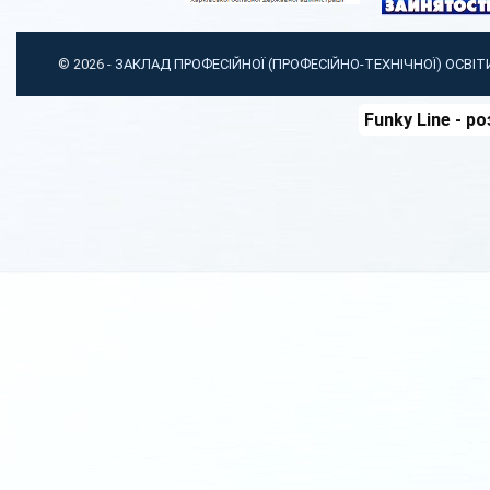
© 2026 -
ЗАКЛАД ПРОФЕСІЙНОЇ (ПРОФЕСІЙНО-ТЕХНІЧНОЇ) ОСВІ
Funky Line
- ро