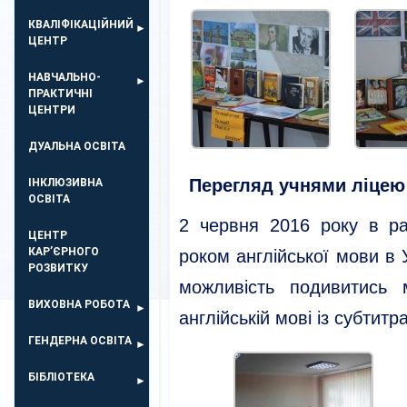
КВАЛІФІКАЦІЙНИЙ
ЦЕНТР
НАВЧАЛЬНО-
ПРАКТИЧНІ
ЦЕНТРИ
ДУАЛЬНА ОСВІТА
Перегляд учнями ліцею 
ІНКЛЮЗИВНА
ОСВІТА
2 червня 2016 року в р
ЦЕНТР
КАР’ЄРНОГО
роком англійської мови в 
РОЗВИТКУ
можливість подивитись 
ВИХОВНА РОБОТА
англійській мові із субтитр
ГЕНДЕРНА ОСВІТА
БІБЛІОТЕКА