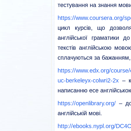
тестування на знання мови
https://www.coursera.org/sp
цикл курсів, що дозвол
англійської граматики д
текстів англійською мово
сплачуються за бажанням,
https://www.edx.org/course/
uc-berkeleyx-colwri2-2x
– к
написанню есе англійсько
https://openlibrary.org/
– до
англійській мові.
http://ebooks.nypl.org/DC