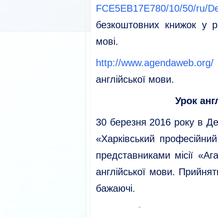
FCE5EB17E780/10/50/ru/De
безкоштовних книжок у р
мові.
http://www.agendaweb.org/
англійської мови.
Урок анг
30 березня 2016 року в Д
«Харківський професійний
представниками місії «Аг
англійської мови. Прийнят
бажаючі.