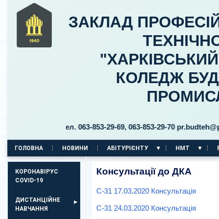
ЗАКЛАД ПРОФЕСІЙ
ТЕХНІЧНО
"ХАРКІВСЬКИ
КОЛЕДЖ БУД
ПРОМИС
ицького, 30 тел. 063-853-29-69, 063-853-29-70 pr.budteh@ptuk
ГОЛОВНА
НОВИНИ
АБІТУРІЄНТУ
НМТ
КОРПУС НА ПР. АЕРОКОСМІЧНИЙ, 11
Консультації до ДКА
КОРОНАВІРУС
COVID-19
С-31 17.03.2020 Консультація
ДИСТАНЦІЙНЕ
С-31 24.03.2020 Консультація
НАВЧАННЯ